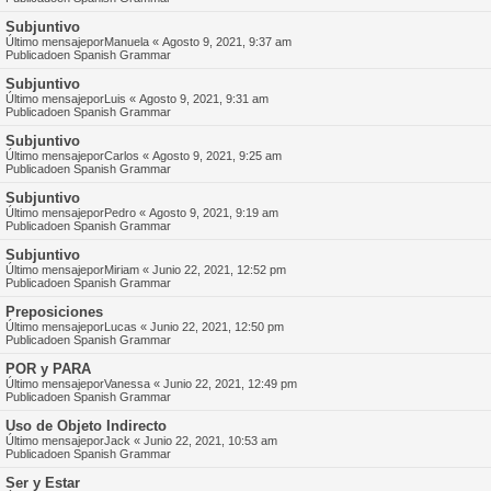
Subjuntivo
Último mensajepor
Manuela
«
Agosto 9, 2021, 9:37 am
Publicadoen
Spanish Grammar
Subjuntivo
Último mensajepor
Luis
«
Agosto 9, 2021, 9:31 am
Publicadoen
Spanish Grammar
Subjuntivo
Último mensajepor
Carlos
«
Agosto 9, 2021, 9:25 am
Publicadoen
Spanish Grammar
Subjuntivo
Último mensajepor
Pedro
«
Agosto 9, 2021, 9:19 am
Publicadoen
Spanish Grammar
Subjuntivo
Último mensajepor
Miriam
«
Junio 22, 2021, 12:52 pm
Publicadoen
Spanish Grammar
Preposiciones
Último mensajepor
Lucas
«
Junio 22, 2021, 12:50 pm
Publicadoen
Spanish Grammar
POR y PARA
Último mensajepor
Vanessa
«
Junio 22, 2021, 12:49 pm
Publicadoen
Spanish Grammar
Uso de Objeto Indirecto
Último mensajepor
Jack
«
Junio 22, 2021, 10:53 am
Publicadoen
Spanish Grammar
Ser y Estar