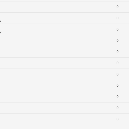
0
0
y
0
y
0
0
0
0
0
0
0
0