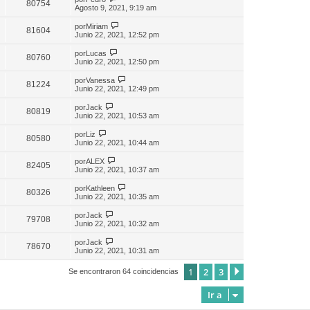
80754
Agosto 9, 2021, 9:19 am
por
Miriam
81604
Junio 22, 2021, 12:52 pm
por
Lucas
80760
Junio 22, 2021, 12:50 pm
por
Vanessa
81224
Junio 22, 2021, 12:49 pm
por
Jack
80819
Junio 22, 2021, 10:53 am
por
Liz
80580
Junio 22, 2021, 10:44 am
por
ALEX
82405
Junio 22, 2021, 10:37 am
por
Kathleen
80326
Junio 22, 2021, 10:35 am
por
Jack
79708
Junio 22, 2021, 10:32 am
por
Jack
78670
Junio 22, 2021, 10:31 am
1
2
3
Siguiente
Se encontraron 64 coincidencias
Ir a