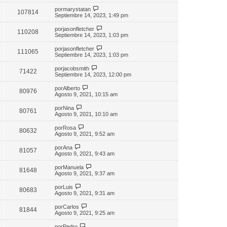
por
marystatan
107814
Septiembre 14, 2023, 1:49 pm
por
jasonfletcher
110208
Septiembre 14, 2023, 1:03 pm
por
jasonfletcher
111065
Septiembre 14, 2023, 1:03 pm
por
jacobsmith
71422
Septiembre 14, 2023, 12:00 pm
por
Alberto
80976
Agosto 9, 2021, 10:15 am
por
Nina
80761
Agosto 9, 2021, 10:10 am
por
Rosa
80632
Agosto 9, 2021, 9:52 am
por
Ana
81057
Agosto 9, 2021, 9:43 am
por
Manuela
81648
Agosto 9, 2021, 9:37 am
por
Luis
80683
Agosto 9, 2021, 9:31 am
por
Carlos
81844
Agosto 9, 2021, 9:25 am
por
Pedro