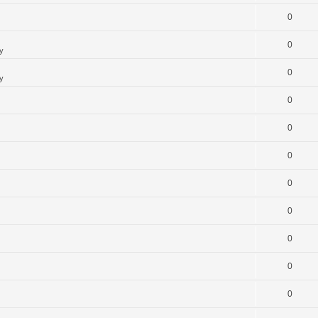
0
0
y
0
y
0
0
0
0
0
0
0
0