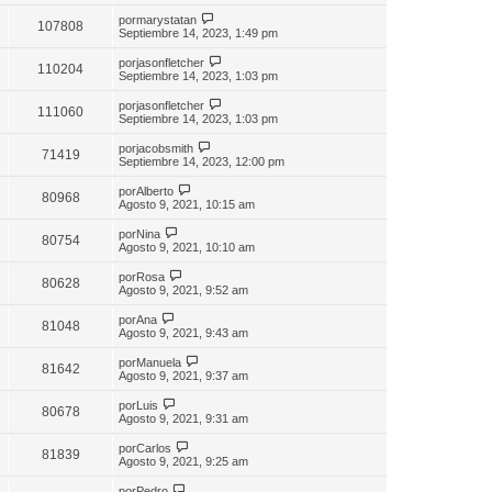
por
marystatan
107808
Septiembre 14, 2023, 1:49 pm
por
jasonfletcher
110204
Septiembre 14, 2023, 1:03 pm
por
jasonfletcher
111060
Septiembre 14, 2023, 1:03 pm
por
jacobsmith
71419
Septiembre 14, 2023, 12:00 pm
por
Alberto
80968
Agosto 9, 2021, 10:15 am
por
Nina
80754
Agosto 9, 2021, 10:10 am
por
Rosa
80628
Agosto 9, 2021, 9:52 am
por
Ana
81048
Agosto 9, 2021, 9:43 am
por
Manuela
81642
Agosto 9, 2021, 9:37 am
por
Luis
80678
Agosto 9, 2021, 9:31 am
por
Carlos
81839
Agosto 9, 2021, 9:25 am
por
Pedro