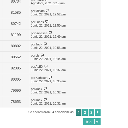
80734
Agosto 9, 2021, 9:19 am
por
Miriam
81585
Junio 22, 2021, 12:52 pm
por
Lucas
80742
Junio 22, 2021, 12:50 pm
por
Vanessa
81199
Junio 22, 2021, 12:49 pm
por
Jack
80802
Junio 22, 2021, 10:53 am
por
Liz
80562
Junio 22, 2021, 10:44 am
por
ALEX
82385
Junio 22, 2021, 10:37 am
por
Kathleen
80305
Junio 22, 2021, 10:35 am
por
Jack
79690
Junio 22, 2021, 10:32 am
por
Jack
78653
Junio 22, 2021, 10:31 am
1
2
3
Siguiente
Se encontraron 64 coincidencias
Ir a