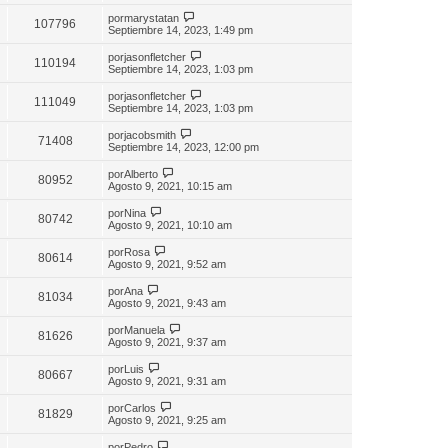
por
marystatan
107796
Septiembre 14, 2023, 1:49 pm
por
jasonfletcher
110194
Septiembre 14, 2023, 1:03 pm
por
jasonfletcher
111049
Septiembre 14, 2023, 1:03 pm
por
jacobsmith
71408
Septiembre 14, 2023, 12:00 pm
por
Alberto
80952
Agosto 9, 2021, 10:15 am
por
Nina
80742
Agosto 9, 2021, 10:10 am
por
Rosa
80614
Agosto 9, 2021, 9:52 am
por
Ana
81034
Agosto 9, 2021, 9:43 am
por
Manuela
81626
Agosto 9, 2021, 9:37 am
por
Luis
80667
Agosto 9, 2021, 9:31 am
por
Carlos
81829
Agosto 9, 2021, 9:25 am
por
Pedro