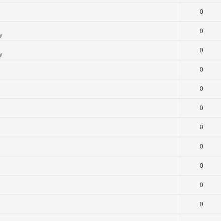
0
0
y
0
y
0
0
0
0
0
0
0
0