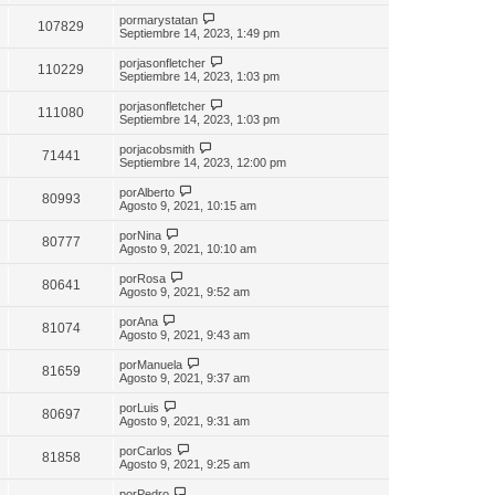
por
marystatan
107829
Septiembre 14, 2023, 1:49 pm
por
jasonfletcher
110229
Septiembre 14, 2023, 1:03 pm
por
jasonfletcher
111080
Septiembre 14, 2023, 1:03 pm
por
jacobsmith
71441
Septiembre 14, 2023, 12:00 pm
por
Alberto
80993
Agosto 9, 2021, 10:15 am
por
Nina
80777
Agosto 9, 2021, 10:10 am
por
Rosa
80641
Agosto 9, 2021, 9:52 am
por
Ana
81074
Agosto 9, 2021, 9:43 am
por
Manuela
81659
Agosto 9, 2021, 9:37 am
por
Luis
80697
Agosto 9, 2021, 9:31 am
por
Carlos
81858
Agosto 9, 2021, 9:25 am
por
Pedro