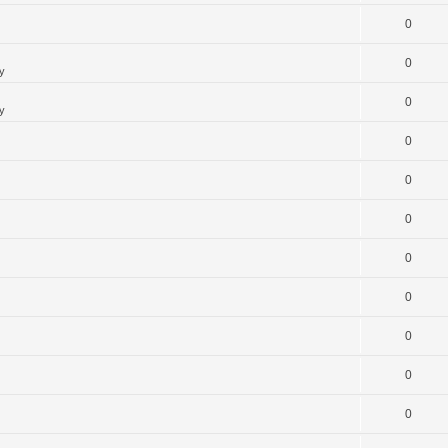
0
0
y
0
y
0
0
0
0
0
0
0
0