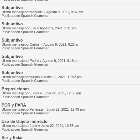
Subjuntivo
Último mensajepor
Manuela
«
Agosto 9, 2021, 9:37 am
Publicadoen
Spanish Grammar
Subjuntivo
Último mensajepor
Luis
«
Agosto 9, 2021, 9:31 am
Publicadoen
Spanish Grammar
Subjuntivo
Último mensajepor
Carlos
«
Agosto 9, 2021, 9:25 am
Publicadoen
Spanish Grammar
Subjuntivo
Último mensajepor
Pedro
«
Agosto 9, 2021, 9:19 am
Publicadoen
Spanish Grammar
Subjuntivo
Último mensajepor
Miriam
«
Junio 22, 2021, 12:52 pm
Publicadoen
Spanish Grammar
Preposiciones
Último mensajepor
Lucas
«
Junio 22, 2021, 12:50 pm
Publicadoen
Spanish Grammar
POR y PARA
Último mensajepor
Vanessa
«
Junio 22, 2021, 12:49 pm
Publicadoen
Spanish Grammar
Uso de Objeto Indirecto
Último mensajepor
Jack
«
Junio 22, 2021, 10:53 am
Publicadoen
Spanish Grammar
Ser y Estar