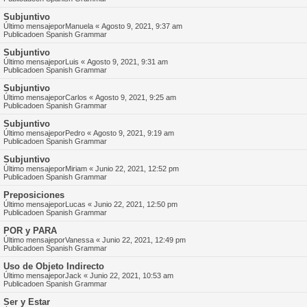
Subjuntivo
Último mensajepor
Manuela
«
Agosto 9, 2021, 9:37 am
Publicadoen
Spanish Grammar
Subjuntivo
Último mensajepor
Luis
«
Agosto 9, 2021, 9:31 am
Publicadoen
Spanish Grammar
Subjuntivo
Último mensajepor
Carlos
«
Agosto 9, 2021, 9:25 am
Publicadoen
Spanish Grammar
Subjuntivo
Último mensajepor
Pedro
«
Agosto 9, 2021, 9:19 am
Publicadoen
Spanish Grammar
Subjuntivo
Último mensajepor
Miriam
«
Junio 22, 2021, 12:52 pm
Publicadoen
Spanish Grammar
Preposiciones
Último mensajepor
Lucas
«
Junio 22, 2021, 12:50 pm
Publicadoen
Spanish Grammar
POR y PARA
Último mensajepor
Vanessa
«
Junio 22, 2021, 12:49 pm
Publicadoen
Spanish Grammar
Uso de Objeto Indirecto
Último mensajepor
Jack
«
Junio 22, 2021, 10:53 am
Publicadoen
Spanish Grammar
Ser y Estar