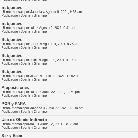
Subjuntivo
Último mensajepor
Manuela
«
Agosto 9, 2021, 9:37 am
Publicadoen
Spanish Grammar
Subjuntivo
Último mensajepor
Luis
«
Agosto 9, 2021, 9:31 am
Publicadoen
Spanish Grammar
Subjuntivo
Último mensajepor
Carlos
«
Agosto 9, 2021, 9:25 am
Publicadoen
Spanish Grammar
Subjuntivo
Último mensajepor
Pedro
«
Agosto 9, 2021, 9:19 am
Publicadoen
Spanish Grammar
Subjuntivo
Último mensajepor
Miriam
«
Junio 22, 2021, 12:52 pm
Publicadoen
Spanish Grammar
Preposiciones
Último mensajepor
Lucas
«
Junio 22, 2021, 12:50 pm
Publicadoen
Spanish Grammar
POR y PARA
Último mensajepor
Vanessa
«
Junio 22, 2021, 12:49 pm
Publicadoen
Spanish Grammar
Uso de Objeto Indirecto
Último mensajepor
Jack
«
Junio 22, 2021, 10:53 am
Publicadoen
Spanish Grammar
Ser y Estar