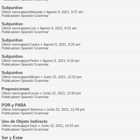
Subjuntivo
Último mensajepor
Manuela
«
Agosto 9, 2021, 9:37 am
Publicadoen
Spanish Grammar
Subjuntivo
Último mensajepor
Luis
«
Agosto 9, 2021, 9:31 am
Publicadoen
Spanish Grammar
Subjuntivo
Último mensajepor
Carlos
«
Agosto 9, 2021, 9:25 am
Publicadoen
Spanish Grammar
Subjuntivo
Último mensajepor
Pedro
«
Agosto 9, 2021, 9:19 am
Publicadoen
Spanish Grammar
Subjuntivo
Último mensajepor
Miriam
«
Junio 22, 2021, 12:52 pm
Publicadoen
Spanish Grammar
Preposiciones
Último mensajepor
Lucas
«
Junio 22, 2021, 12:50 pm
Publicadoen
Spanish Grammar
POR y PARA
Último mensajepor
Vanessa
«
Junio 22, 2021, 12:49 pm
Publicadoen
Spanish Grammar
Uso de Objeto Indirecto
Último mensajepor
Jack
«
Junio 22, 2021, 10:53 am
Publicadoen
Spanish Grammar
Ser y Estar