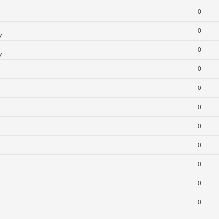
0
0
y
0
y
0
0
0
0
0
0
0
0