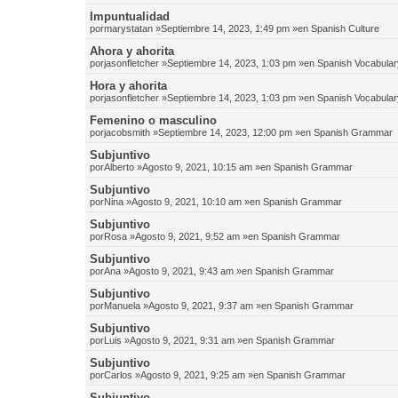
Impuntualidad
por
marystatan
»Septiembre 14, 2023, 1:49 pm »en
Spanish Culture
Ahora y ahorita
por
jasonfletcher
»Septiembre 14, 2023, 1:03 pm »en
Spanish Vocabular
Hora y ahorita
por
jasonfletcher
»Septiembre 14, 2023, 1:03 pm »en
Spanish Vocabular
Femenino o masculino
por
jacobsmith
»Septiembre 14, 2023, 12:00 pm »en
Spanish Grammar
Subjuntivo
por
Alberto
»Agosto 9, 2021, 10:15 am »en
Spanish Grammar
Subjuntivo
por
Nina
»Agosto 9, 2021, 10:10 am »en
Spanish Grammar
Subjuntivo
por
Rosa
»Agosto 9, 2021, 9:52 am »en
Spanish Grammar
Subjuntivo
por
Ana
»Agosto 9, 2021, 9:43 am »en
Spanish Grammar
Subjuntivo
por
Manuela
»Agosto 9, 2021, 9:37 am »en
Spanish Grammar
Subjuntivo
por
Luis
»Agosto 9, 2021, 9:31 am »en
Spanish Grammar
Subjuntivo
por
Carlos
»Agosto 9, 2021, 9:25 am »en
Spanish Grammar
Subjuntivo