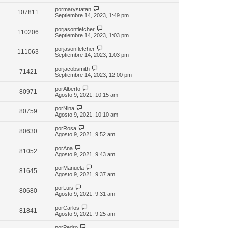
por
marystatan
107811
Septiembre 14, 2023, 1:49 pm
por
jasonfletcher
110206
Septiembre 14, 2023, 1:03 pm
por
jasonfletcher
111063
Septiembre 14, 2023, 1:03 pm
por
jacobsmith
71421
Septiembre 14, 2023, 12:00 pm
por
Alberto
80971
Agosto 9, 2021, 10:15 am
por
Nina
80759
Agosto 9, 2021, 10:10 am
por
Rosa
80630
Agosto 9, 2021, 9:52 am
por
Ana
81052
Agosto 9, 2021, 9:43 am
por
Manuela
81645
Agosto 9, 2021, 9:37 am
por
Luis
80680
Agosto 9, 2021, 9:31 am
por
Carlos
81841
Agosto 9, 2021, 9:25 am
por
Pedro