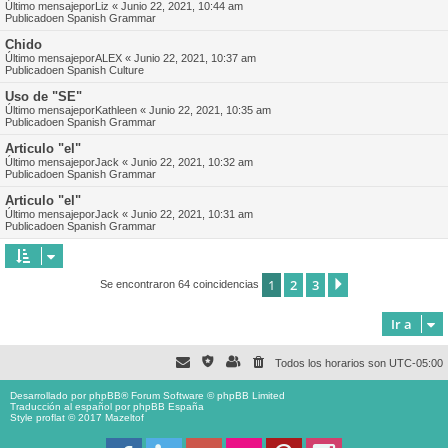
Último mensajepor
Liz
«
Junio 22, 2021, 10:44 am
Publicadoen
Spanish Grammar
Chido
Último mensajepor
ALEX
«
Junio 22, 2021, 10:37 am
Publicadoen
Spanish Culture
Uso de "SE"
Último mensajepor
Kathleen
«
Junio 22, 2021, 10:35 am
Publicadoen
Spanish Grammar
Articulo "el"
Último mensajepor
Jack
«
Junio 22, 2021, 10:32 am
Publicadoen
Spanish Grammar
Articulo "el"
Último mensajepor
Jack
«
Junio 22, 2021, 10:31 am
Publicadoen
Spanish Grammar
1
2
3
Siguiente
Se encontraron 64 coincidencias
Ir a
Todos los horarios son
UTC-05:00
Desarrollado por
phpBB
® Forum Software © phpBB Limited
Traducción al español por
phpBB España
Style proflat © 2017
Mazeltof