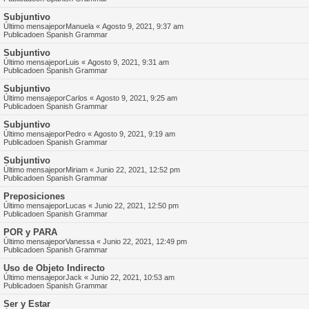
Subjuntivo
Último mensajepor
Manuela
«
Agosto 9, 2021, 9:37 am
Publicadoen
Spanish Grammar
Subjuntivo
Último mensajepor
Luis
«
Agosto 9, 2021, 9:31 am
Publicadoen
Spanish Grammar
Subjuntivo
Último mensajepor
Carlos
«
Agosto 9, 2021, 9:25 am
Publicadoen
Spanish Grammar
Subjuntivo
Último mensajepor
Pedro
«
Agosto 9, 2021, 9:19 am
Publicadoen
Spanish Grammar
Subjuntivo
Último mensajepor
Miriam
«
Junio 22, 2021, 12:52 pm
Publicadoen
Spanish Grammar
Preposiciones
Último mensajepor
Lucas
«
Junio 22, 2021, 12:50 pm
Publicadoen
Spanish Grammar
POR y PARA
Último mensajepor
Vanessa
«
Junio 22, 2021, 12:49 pm
Publicadoen
Spanish Grammar
Uso de Objeto Indirecto
Último mensajepor
Jack
«
Junio 22, 2021, 10:53 am
Publicadoen
Spanish Grammar
Ser y Estar