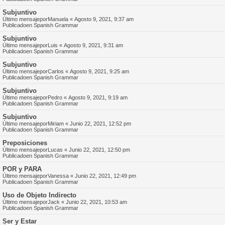
Subjuntivo
Último mensajepor
Manuela
«
Agosto 9, 2021, 9:37 am
Publicadoen
Spanish Grammar
Subjuntivo
Último mensajepor
Luis
«
Agosto 9, 2021, 9:31 am
Publicadoen
Spanish Grammar
Subjuntivo
Último mensajepor
Carlos
«
Agosto 9, 2021, 9:25 am
Publicadoen
Spanish Grammar
Subjuntivo
Último mensajepor
Pedro
«
Agosto 9, 2021, 9:19 am
Publicadoen
Spanish Grammar
Subjuntivo
Último mensajepor
Miriam
«
Junio 22, 2021, 12:52 pm
Publicadoen
Spanish Grammar
Preposiciones
Último mensajepor
Lucas
«
Junio 22, 2021, 12:50 pm
Publicadoen
Spanish Grammar
POR y PARA
Último mensajepor
Vanessa
«
Junio 22, 2021, 12:49 pm
Publicadoen
Spanish Grammar
Uso de Objeto Indirecto
Último mensajepor
Jack
«
Junio 22, 2021, 10:53 am
Publicadoen
Spanish Grammar
Ser y Estar