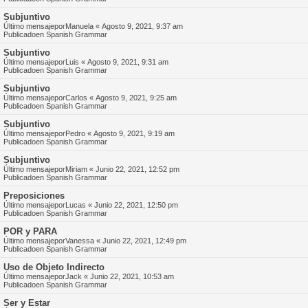
Subjuntivo
Último mensajepor
Manuela
«
Agosto 9, 2021, 9:37 am
Publicadoen
Spanish Grammar
Subjuntivo
Último mensajepor
Luis
«
Agosto 9, 2021, 9:31 am
Publicadoen
Spanish Grammar
Subjuntivo
Último mensajepor
Carlos
«
Agosto 9, 2021, 9:25 am
Publicadoen
Spanish Grammar
Subjuntivo
Último mensajepor
Pedro
«
Agosto 9, 2021, 9:19 am
Publicadoen
Spanish Grammar
Subjuntivo
Último mensajepor
Miriam
«
Junio 22, 2021, 12:52 pm
Publicadoen
Spanish Grammar
Preposiciones
Último mensajepor
Lucas
«
Junio 22, 2021, 12:50 pm
Publicadoen
Spanish Grammar
POR y PARA
Último mensajepor
Vanessa
«
Junio 22, 2021, 12:49 pm
Publicadoen
Spanish Grammar
Uso de Objeto Indirecto
Último mensajepor
Jack
«
Junio 22, 2021, 10:53 am
Publicadoen
Spanish Grammar
Ser y Estar