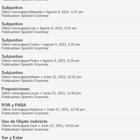
Subjuntivo
Último mensajepor
Manuela
«
Agosto 9, 2021, 9:37 am
Publicadoen
Spanish Grammar
Subjuntivo
Último mensajepor
Luis
«
Agosto 9, 2021, 9:31 am
Publicadoen
Spanish Grammar
Subjuntivo
Último mensajepor
Carlos
«
Agosto 9, 2021, 9:25 am
Publicadoen
Spanish Grammar
Subjuntivo
Último mensajepor
Pedro
«
Agosto 9, 2021, 9:19 am
Publicadoen
Spanish Grammar
Subjuntivo
Último mensajepor
Miriam
«
Junio 22, 2021, 12:52 pm
Publicadoen
Spanish Grammar
Preposiciones
Último mensajepor
Lucas
«
Junio 22, 2021, 12:50 pm
Publicadoen
Spanish Grammar
POR y PARA
Último mensajepor
Vanessa
«
Junio 22, 2021, 12:49 pm
Publicadoen
Spanish Grammar
Uso de Objeto Indirecto
Último mensajepor
Jack
«
Junio 22, 2021, 10:53 am
Publicadoen
Spanish Grammar
Ser y Estar