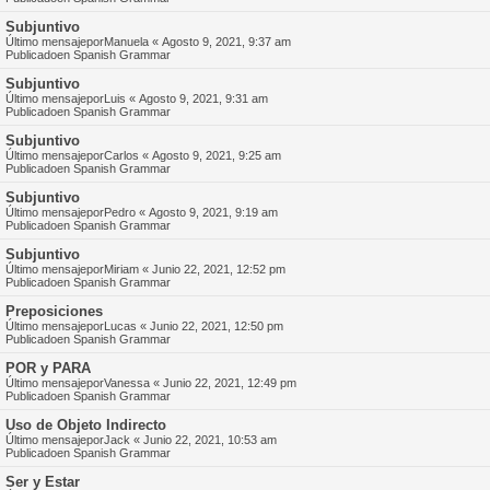
Subjuntivo
Último mensajepor
Manuela
«
Agosto 9, 2021, 9:37 am
Publicadoen
Spanish Grammar
Subjuntivo
Último mensajepor
Luis
«
Agosto 9, 2021, 9:31 am
Publicadoen
Spanish Grammar
Subjuntivo
Último mensajepor
Carlos
«
Agosto 9, 2021, 9:25 am
Publicadoen
Spanish Grammar
Subjuntivo
Último mensajepor
Pedro
«
Agosto 9, 2021, 9:19 am
Publicadoen
Spanish Grammar
Subjuntivo
Último mensajepor
Miriam
«
Junio 22, 2021, 12:52 pm
Publicadoen
Spanish Grammar
Preposiciones
Último mensajepor
Lucas
«
Junio 22, 2021, 12:50 pm
Publicadoen
Spanish Grammar
POR y PARA
Último mensajepor
Vanessa
«
Junio 22, 2021, 12:49 pm
Publicadoen
Spanish Grammar
Uso de Objeto Indirecto
Último mensajepor
Jack
«
Junio 22, 2021, 10:53 am
Publicadoen
Spanish Grammar
Ser y Estar