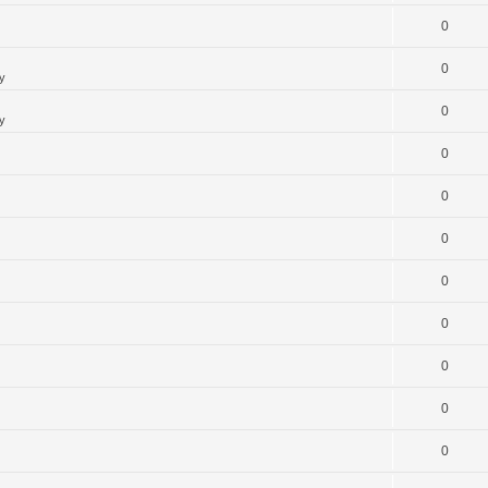
0
0
y
0
y
0
0
0
0
0
0
0
0