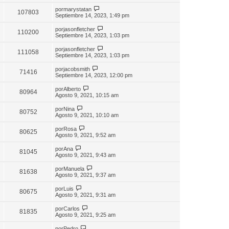
por
marystatan
107803
Septiembre 14, 2023, 1:49 pm
por
jasonfletcher
110200
Septiembre 14, 2023, 1:03 pm
por
jasonfletcher
111058
Septiembre 14, 2023, 1:03 pm
por
jacobsmith
71416
Septiembre 14, 2023, 12:00 pm
por
Alberto
80964
Agosto 9, 2021, 10:15 am
por
Nina
80752
Agosto 9, 2021, 10:10 am
por
Rosa
80625
Agosto 9, 2021, 9:52 am
por
Ana
81045
Agosto 9, 2021, 9:43 am
por
Manuela
81638
Agosto 9, 2021, 9:37 am
por
Luis
80675
Agosto 9, 2021, 9:31 am
por
Carlos
81835
Agosto 9, 2021, 9:25 am
por
Pedro