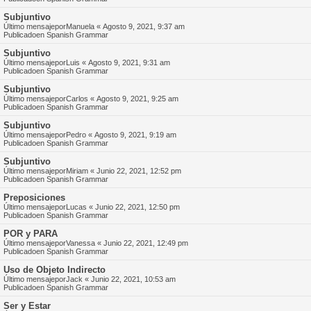
Subjuntivo
Último mensajepor
Manuela
«
Agosto 9, 2021, 9:37 am
Publicadoen
Spanish Grammar
Subjuntivo
Último mensajepor
Luis
«
Agosto 9, 2021, 9:31 am
Publicadoen
Spanish Grammar
Subjuntivo
Último mensajepor
Carlos
«
Agosto 9, 2021, 9:25 am
Publicadoen
Spanish Grammar
Subjuntivo
Último mensajepor
Pedro
«
Agosto 9, 2021, 9:19 am
Publicadoen
Spanish Grammar
Subjuntivo
Último mensajepor
Miriam
«
Junio 22, 2021, 12:52 pm
Publicadoen
Spanish Grammar
Preposiciones
Último mensajepor
Lucas
«
Junio 22, 2021, 12:50 pm
Publicadoen
Spanish Grammar
POR y PARA
Último mensajepor
Vanessa
«
Junio 22, 2021, 12:49 pm
Publicadoen
Spanish Grammar
Uso de Objeto Indirecto
Último mensajepor
Jack
«
Junio 22, 2021, 10:53 am
Publicadoen
Spanish Grammar
Ser y Estar