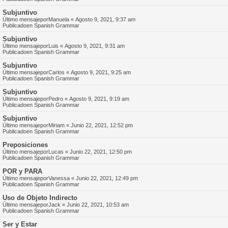
Subjuntivo
Último mensajepor
Manuela
«
Agosto 9, 2021, 9:37 am
Publicadoen
Spanish Grammar
Subjuntivo
Último mensajepor
Luis
«
Agosto 9, 2021, 9:31 am
Publicadoen
Spanish Grammar
Subjuntivo
Último mensajepor
Carlos
«
Agosto 9, 2021, 9:25 am
Publicadoen
Spanish Grammar
Subjuntivo
Último mensajepor
Pedro
«
Agosto 9, 2021, 9:19 am
Publicadoen
Spanish Grammar
Subjuntivo
Último mensajepor
Miriam
«
Junio 22, 2021, 12:52 pm
Publicadoen
Spanish Grammar
Preposiciones
Último mensajepor
Lucas
«
Junio 22, 2021, 12:50 pm
Publicadoen
Spanish Grammar
POR y PARA
Último mensajepor
Vanessa
«
Junio 22, 2021, 12:49 pm
Publicadoen
Spanish Grammar
Uso de Objeto Indirecto
Último mensajepor
Jack
«
Junio 22, 2021, 10:53 am
Publicadoen
Spanish Grammar
Ser y Estar