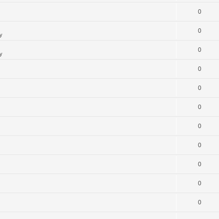
0
0
y
0
y
0
0
0
0
0
0
0
0