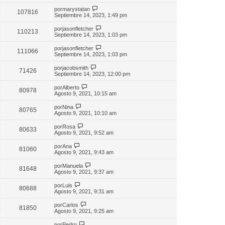
por
marystatan
107816
Septiembre 14, 2023, 1:49 pm
por
jasonfletcher
110213
Septiembre 14, 2023, 1:03 pm
por
jasonfletcher
111066
Septiembre 14, 2023, 1:03 pm
por
jacobsmith
71426
Septiembre 14, 2023, 12:00 pm
por
Alberto
80978
Agosto 9, 2021, 10:15 am
por
Nina
80765
Agosto 9, 2021, 10:10 am
por
Rosa
80633
Agosto 9, 2021, 9:52 am
por
Ana
81060
Agosto 9, 2021, 9:43 am
por
Manuela
81648
Agosto 9, 2021, 9:37 am
por
Luis
80688
Agosto 9, 2021, 9:31 am
por
Carlos
81850
Agosto 9, 2021, 9:25 am
por
Pedro