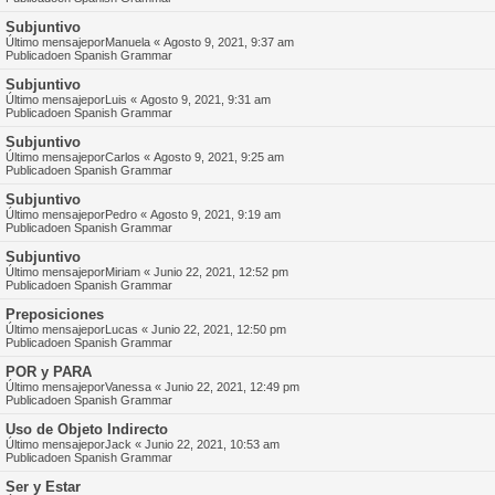
Subjuntivo
Último mensajepor
Manuela
«
Agosto 9, 2021, 9:37 am
Publicadoen
Spanish Grammar
Subjuntivo
Último mensajepor
Luis
«
Agosto 9, 2021, 9:31 am
Publicadoen
Spanish Grammar
Subjuntivo
Último mensajepor
Carlos
«
Agosto 9, 2021, 9:25 am
Publicadoen
Spanish Grammar
Subjuntivo
Último mensajepor
Pedro
«
Agosto 9, 2021, 9:19 am
Publicadoen
Spanish Grammar
Subjuntivo
Último mensajepor
Miriam
«
Junio 22, 2021, 12:52 pm
Publicadoen
Spanish Grammar
Preposiciones
Último mensajepor
Lucas
«
Junio 22, 2021, 12:50 pm
Publicadoen
Spanish Grammar
POR y PARA
Último mensajepor
Vanessa
«
Junio 22, 2021, 12:49 pm
Publicadoen
Spanish Grammar
Uso de Objeto Indirecto
Último mensajepor
Jack
«
Junio 22, 2021, 10:53 am
Publicadoen
Spanish Grammar
Ser y Estar