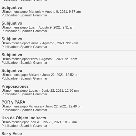
Subjuntivo
Último mensajepor
Manuela
«
Agosto 9, 2021, 9:37 am
Publicadoen
Spanish Grammar
Subjuntivo
Último mensajepor
Luis
«
Agosto 9, 2021, 9:31 am
Publicadoen
Spanish Grammar
Subjuntivo
Último mensajepor
Carlos
«
Agosto 9, 2021, 9:25 am
Publicadoen
Spanish Grammar
Subjuntivo
Último mensajepor
Pedro
«
Agosto 9, 2021, 9:19 am
Publicadoen
Spanish Grammar
Subjuntivo
Último mensajepor
Miriam
«
Junio 22, 2021, 12:52 pm
Publicadoen
Spanish Grammar
Preposiciones
Último mensajepor
Lucas
«
Junio 22, 2021, 12:50 pm
Publicadoen
Spanish Grammar
POR y PARA
Último mensajepor
Vanessa
«
Junio 22, 2021, 12:49 pm
Publicadoen
Spanish Grammar
Uso de Objeto Indirecto
Último mensajepor
Jack
«
Junio 22, 2021, 10:53 am
Publicadoen
Spanish Grammar
Ser y Estar