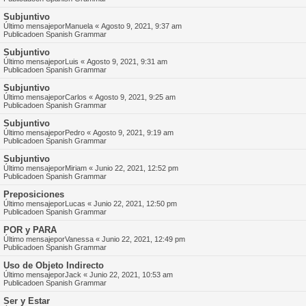
Subjuntivo
Último mensajepor
Manuela
«
Agosto 9, 2021, 9:37 am
Publicadoen
Spanish Grammar
Subjuntivo
Último mensajepor
Luis
«
Agosto 9, 2021, 9:31 am
Publicadoen
Spanish Grammar
Subjuntivo
Último mensajepor
Carlos
«
Agosto 9, 2021, 9:25 am
Publicadoen
Spanish Grammar
Subjuntivo
Último mensajepor
Pedro
«
Agosto 9, 2021, 9:19 am
Publicadoen
Spanish Grammar
Subjuntivo
Último mensajepor
Miriam
«
Junio 22, 2021, 12:52 pm
Publicadoen
Spanish Grammar
Preposiciones
Último mensajepor
Lucas
«
Junio 22, 2021, 12:50 pm
Publicadoen
Spanish Grammar
POR y PARA
Último mensajepor
Vanessa
«
Junio 22, 2021, 12:49 pm
Publicadoen
Spanish Grammar
Uso de Objeto Indirecto
Último mensajepor
Jack
«
Junio 22, 2021, 10:53 am
Publicadoen
Spanish Grammar
Ser y Estar