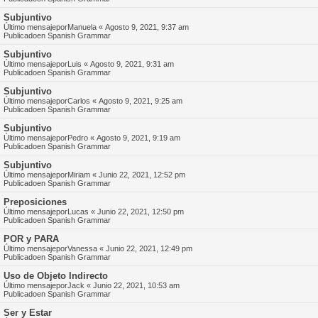
Subjuntivo
Último mensajepor
Manuela
«
Agosto 9, 2021, 9:37 am
Publicadoen
Spanish Grammar
Subjuntivo
Último mensajepor
Luis
«
Agosto 9, 2021, 9:31 am
Publicadoen
Spanish Grammar
Subjuntivo
Último mensajepor
Carlos
«
Agosto 9, 2021, 9:25 am
Publicadoen
Spanish Grammar
Subjuntivo
Último mensajepor
Pedro
«
Agosto 9, 2021, 9:19 am
Publicadoen
Spanish Grammar
Subjuntivo
Último mensajepor
Miriam
«
Junio 22, 2021, 12:52 pm
Publicadoen
Spanish Grammar
Preposiciones
Último mensajepor
Lucas
«
Junio 22, 2021, 12:50 pm
Publicadoen
Spanish Grammar
POR y PARA
Último mensajepor
Vanessa
«
Junio 22, 2021, 12:49 pm
Publicadoen
Spanish Grammar
Uso de Objeto Indirecto
Último mensajepor
Jack
«
Junio 22, 2021, 10:53 am
Publicadoen
Spanish Grammar
Ser y Estar