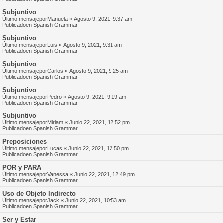
Subjuntivo
Último mensajepor
Manuela
«
Agosto 9, 2021, 9:37 am
Publicadoen
Spanish Grammar
Subjuntivo
Último mensajepor
Luis
«
Agosto 9, 2021, 9:31 am
Publicadoen
Spanish Grammar
Subjuntivo
Último mensajepor
Carlos
«
Agosto 9, 2021, 9:25 am
Publicadoen
Spanish Grammar
Subjuntivo
Último mensajepor
Pedro
«
Agosto 9, 2021, 9:19 am
Publicadoen
Spanish Grammar
Subjuntivo
Último mensajepor
Miriam
«
Junio 22, 2021, 12:52 pm
Publicadoen
Spanish Grammar
Preposiciones
Último mensajepor
Lucas
«
Junio 22, 2021, 12:50 pm
Publicadoen
Spanish Grammar
POR y PARA
Último mensajepor
Vanessa
«
Junio 22, 2021, 12:49 pm
Publicadoen
Spanish Grammar
Uso de Objeto Indirecto
Último mensajepor
Jack
«
Junio 22, 2021, 10:53 am
Publicadoen
Spanish Grammar
Ser y Estar