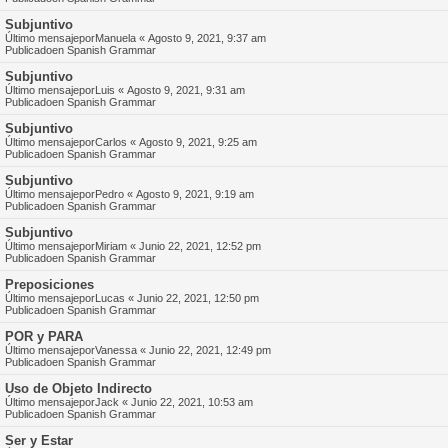
Subjuntivo
Último mensajepor
Manuela
«
Agosto 9, 2021, 9:37 am
Publicadoen
Spanish Grammar
Subjuntivo
Último mensajepor
Luis
«
Agosto 9, 2021, 9:31 am
Publicadoen
Spanish Grammar
Subjuntivo
Último mensajepor
Carlos
«
Agosto 9, 2021, 9:25 am
Publicadoen
Spanish Grammar
Subjuntivo
Último mensajepor
Pedro
«
Agosto 9, 2021, 9:19 am
Publicadoen
Spanish Grammar
Subjuntivo
Último mensajepor
Miriam
«
Junio 22, 2021, 12:52 pm
Publicadoen
Spanish Grammar
Preposiciones
Último mensajepor
Lucas
«
Junio 22, 2021, 12:50 pm
Publicadoen
Spanish Grammar
POR y PARA
Último mensajepor
Vanessa
«
Junio 22, 2021, 12:49 pm
Publicadoen
Spanish Grammar
Uso de Objeto Indirecto
Último mensajepor
Jack
«
Junio 22, 2021, 10:53 am
Publicadoen
Spanish Grammar
Ser y Estar