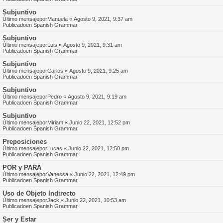
Subjuntivo
Último mensajepor
Manuela
«
Agosto 9, 2021, 9:37 am
Publicadoen
Spanish Grammar
Subjuntivo
Último mensajepor
Luis
«
Agosto 9, 2021, 9:31 am
Publicadoen
Spanish Grammar
Subjuntivo
Último mensajepor
Carlos
«
Agosto 9, 2021, 9:25 am
Publicadoen
Spanish Grammar
Subjuntivo
Último mensajepor
Pedro
«
Agosto 9, 2021, 9:19 am
Publicadoen
Spanish Grammar
Subjuntivo
Último mensajepor
Miriam
«
Junio 22, 2021, 12:52 pm
Publicadoen
Spanish Grammar
Preposiciones
Último mensajepor
Lucas
«
Junio 22, 2021, 12:50 pm
Publicadoen
Spanish Grammar
POR y PARA
Último mensajepor
Vanessa
«
Junio 22, 2021, 12:49 pm
Publicadoen
Spanish Grammar
Uso de Objeto Indirecto
Último mensajepor
Jack
«
Junio 22, 2021, 10:53 am
Publicadoen
Spanish Grammar
Ser y Estar