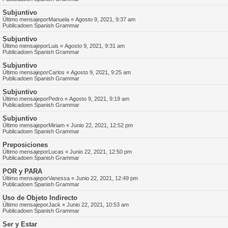
Subjuntivo
Último mensajepor
Manuela
«
Agosto 9, 2021, 9:37 am
Publicadoen
Spanish Grammar
Subjuntivo
Último mensajepor
Luis
«
Agosto 9, 2021, 9:31 am
Publicadoen
Spanish Grammar
Subjuntivo
Último mensajepor
Carlos
«
Agosto 9, 2021, 9:25 am
Publicadoen
Spanish Grammar
Subjuntivo
Último mensajepor
Pedro
«
Agosto 9, 2021, 9:19 am
Publicadoen
Spanish Grammar
Subjuntivo
Último mensajepor
Miriam
«
Junio 22, 2021, 12:52 pm
Publicadoen
Spanish Grammar
Preposiciones
Último mensajepor
Lucas
«
Junio 22, 2021, 12:50 pm
Publicadoen
Spanish Grammar
POR y PARA
Último mensajepor
Vanessa
«
Junio 22, 2021, 12:49 pm
Publicadoen
Spanish Grammar
Uso de Objeto Indirecto
Último mensajepor
Jack
«
Junio 22, 2021, 10:53 am
Publicadoen
Spanish Grammar
Ser y Estar