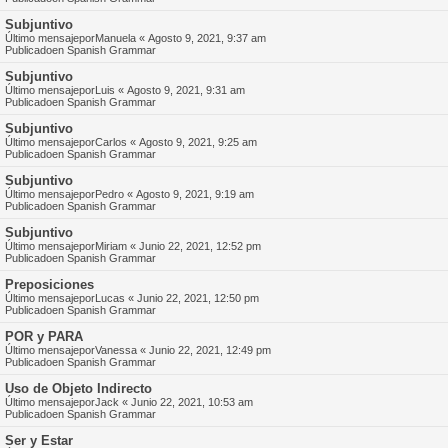
Subjuntivo
Último mensajepor
Manuela
«
Agosto 9, 2021, 9:37 am
Publicadoen
Spanish Grammar
Subjuntivo
Último mensajepor
Luis
«
Agosto 9, 2021, 9:31 am
Publicadoen
Spanish Grammar
Subjuntivo
Último mensajepor
Carlos
«
Agosto 9, 2021, 9:25 am
Publicadoen
Spanish Grammar
Subjuntivo
Último mensajepor
Pedro
«
Agosto 9, 2021, 9:19 am
Publicadoen
Spanish Grammar
Subjuntivo
Último mensajepor
Miriam
«
Junio 22, 2021, 12:52 pm
Publicadoen
Spanish Grammar
Preposiciones
Último mensajepor
Lucas
«
Junio 22, 2021, 12:50 pm
Publicadoen
Spanish Grammar
POR y PARA
Último mensajepor
Vanessa
«
Junio 22, 2021, 12:49 pm
Publicadoen
Spanish Grammar
Uso de Objeto Indirecto
Último mensajepor
Jack
«
Junio 22, 2021, 10:53 am
Publicadoen
Spanish Grammar
Ser y Estar