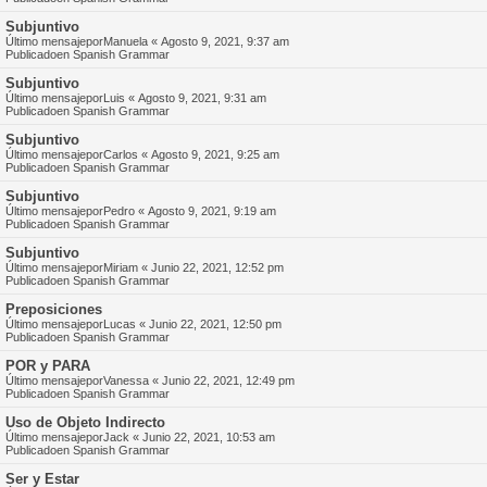
Subjuntivo
Último mensajepor
Manuela
«
Agosto 9, 2021, 9:37 am
Publicadoen
Spanish Grammar
Subjuntivo
Último mensajepor
Luis
«
Agosto 9, 2021, 9:31 am
Publicadoen
Spanish Grammar
Subjuntivo
Último mensajepor
Carlos
«
Agosto 9, 2021, 9:25 am
Publicadoen
Spanish Grammar
Subjuntivo
Último mensajepor
Pedro
«
Agosto 9, 2021, 9:19 am
Publicadoen
Spanish Grammar
Subjuntivo
Último mensajepor
Miriam
«
Junio 22, 2021, 12:52 pm
Publicadoen
Spanish Grammar
Preposiciones
Último mensajepor
Lucas
«
Junio 22, 2021, 12:50 pm
Publicadoen
Spanish Grammar
POR y PARA
Último mensajepor
Vanessa
«
Junio 22, 2021, 12:49 pm
Publicadoen
Spanish Grammar
Uso de Objeto Indirecto
Último mensajepor
Jack
«
Junio 22, 2021, 10:53 am
Publicadoen
Spanish Grammar
Ser y Estar