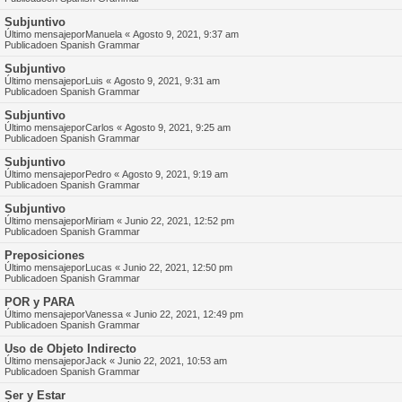
Subjuntivo
Último mensajepor
Manuela
«
Agosto 9, 2021, 9:37 am
Publicadoen
Spanish Grammar
Subjuntivo
Último mensajepor
Luis
«
Agosto 9, 2021, 9:31 am
Publicadoen
Spanish Grammar
Subjuntivo
Último mensajepor
Carlos
«
Agosto 9, 2021, 9:25 am
Publicadoen
Spanish Grammar
Subjuntivo
Último mensajepor
Pedro
«
Agosto 9, 2021, 9:19 am
Publicadoen
Spanish Grammar
Subjuntivo
Último mensajepor
Miriam
«
Junio 22, 2021, 12:52 pm
Publicadoen
Spanish Grammar
Preposiciones
Último mensajepor
Lucas
«
Junio 22, 2021, 12:50 pm
Publicadoen
Spanish Grammar
POR y PARA
Último mensajepor
Vanessa
«
Junio 22, 2021, 12:49 pm
Publicadoen
Spanish Grammar
Uso de Objeto Indirecto
Último mensajepor
Jack
«
Junio 22, 2021, 10:53 am
Publicadoen
Spanish Grammar
Ser y Estar