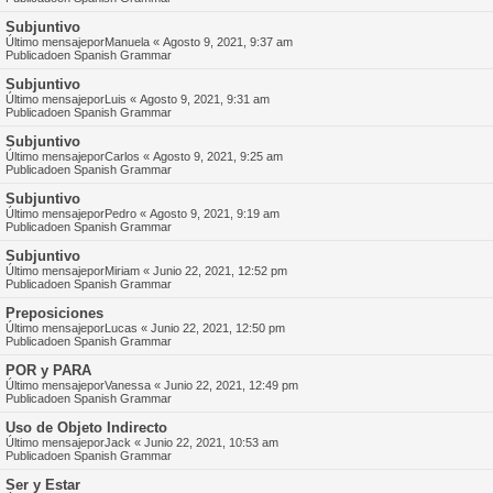
Subjuntivo
Último mensajepor
Manuela
«
Agosto 9, 2021, 9:37 am
Publicadoen
Spanish Grammar
Subjuntivo
Último mensajepor
Luis
«
Agosto 9, 2021, 9:31 am
Publicadoen
Spanish Grammar
Subjuntivo
Último mensajepor
Carlos
«
Agosto 9, 2021, 9:25 am
Publicadoen
Spanish Grammar
Subjuntivo
Último mensajepor
Pedro
«
Agosto 9, 2021, 9:19 am
Publicadoen
Spanish Grammar
Subjuntivo
Último mensajepor
Miriam
«
Junio 22, 2021, 12:52 pm
Publicadoen
Spanish Grammar
Preposiciones
Último mensajepor
Lucas
«
Junio 22, 2021, 12:50 pm
Publicadoen
Spanish Grammar
POR y PARA
Último mensajepor
Vanessa
«
Junio 22, 2021, 12:49 pm
Publicadoen
Spanish Grammar
Uso de Objeto Indirecto
Último mensajepor
Jack
«
Junio 22, 2021, 10:53 am
Publicadoen
Spanish Grammar
Ser y Estar