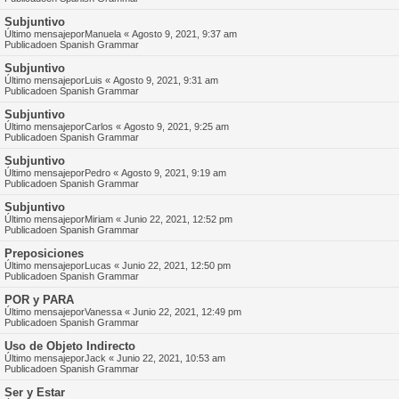
Subjuntivo
Último mensajepor
Manuela
«
Agosto 9, 2021, 9:37 am
Publicadoen
Spanish Grammar
Subjuntivo
Último mensajepor
Luis
«
Agosto 9, 2021, 9:31 am
Publicadoen
Spanish Grammar
Subjuntivo
Último mensajepor
Carlos
«
Agosto 9, 2021, 9:25 am
Publicadoen
Spanish Grammar
Subjuntivo
Último mensajepor
Pedro
«
Agosto 9, 2021, 9:19 am
Publicadoen
Spanish Grammar
Subjuntivo
Último mensajepor
Miriam
«
Junio 22, 2021, 12:52 pm
Publicadoen
Spanish Grammar
Preposiciones
Último mensajepor
Lucas
«
Junio 22, 2021, 12:50 pm
Publicadoen
Spanish Grammar
POR y PARA
Último mensajepor
Vanessa
«
Junio 22, 2021, 12:49 pm
Publicadoen
Spanish Grammar
Uso de Objeto Indirecto
Último mensajepor
Jack
«
Junio 22, 2021, 10:53 am
Publicadoen
Spanish Grammar
Ser y Estar