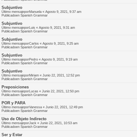
Subjuntivo
Último mensajepor
Manuela
«
Agosto 9, 2021, 9:37 am
Publicadoen
Spanish Grammar
Subjuntivo
Último mensajepor
Luis
«
Agosto 9, 2021, 9:31 am
Publicadoen
Spanish Grammar
Subjuntivo
Último mensajepor
Carlos
«
Agosto 9, 2021, 9:25 am
Publicadoen
Spanish Grammar
Subjuntivo
Último mensajepor
Pedro
«
Agosto 9, 2021, 9:19 am
Publicadoen
Spanish Grammar
Subjuntivo
Último mensajepor
Miriam
«
Junio 22, 2021, 12:52 pm
Publicadoen
Spanish Grammar
Preposiciones
Último mensajepor
Lucas
«
Junio 22, 2021, 12:50 pm
Publicadoen
Spanish Grammar
POR y PARA
Último mensajepor
Vanessa
«
Junio 22, 2021, 12:49 pm
Publicadoen
Spanish Grammar
Uso de Objeto Indirecto
Último mensajepor
Jack
«
Junio 22, 2021, 10:53 am
Publicadoen
Spanish Grammar
Ser y Estar