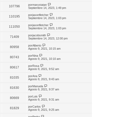
por
marystatan
107796
Septiembre 14, 2023, 1:49 pm
por
jasonfletcher
110195
Septiembre 14, 2023, 1:03 pm
por
jasonfletcher
111050
Septiembre 14, 2023, 1:03 pm
por
jacobsmith
71409
Septiembre 14, 2023, 12:00 pm
por
Alberto
80958
Agosto 9, 2021, 10:15 am
por
Nina
80743
Agosto 9, 2021, 10:10 am
por
Rosa
80617
Agosto 9, 2021, 9:52 am
por
Ana
81035
Agosto 9, 2021, 9:43 am
por
Manuela
81630
Agosto 9, 2021, 9:37 am
por
Luis
80669
Agosto 9, 2021, 9:31 am
por
Carlos
81829
Agosto 9, 2021, 9:25 am
por
Pedro