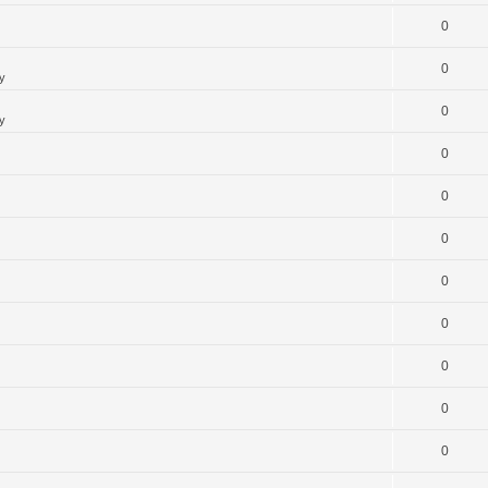
0
0
y
0
y
0
0
0
0
0
0
0
0