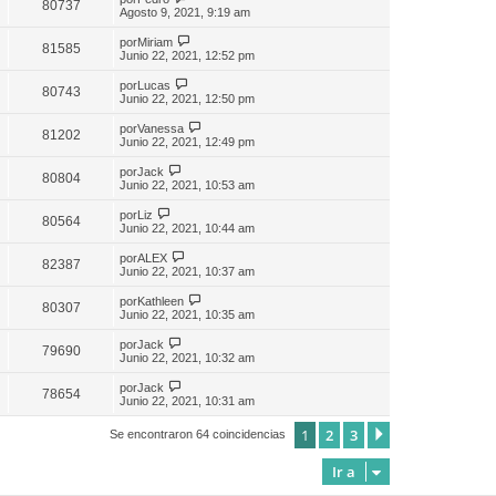
80737
Agosto 9, 2021, 9:19 am
por
Miriam
81585
Junio 22, 2021, 12:52 pm
por
Lucas
80743
Junio 22, 2021, 12:50 pm
por
Vanessa
81202
Junio 22, 2021, 12:49 pm
por
Jack
80804
Junio 22, 2021, 10:53 am
por
Liz
80564
Junio 22, 2021, 10:44 am
por
ALEX
82387
Junio 22, 2021, 10:37 am
por
Kathleen
80307
Junio 22, 2021, 10:35 am
por
Jack
79690
Junio 22, 2021, 10:32 am
por
Jack
78654
Junio 22, 2021, 10:31 am
1
2
3
Siguiente
Se encontraron 64 coincidencias
Ir a