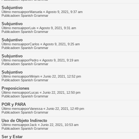
Subjuntivo
Último mensajepor
Manuela
«
Agosto 9, 2021, 9:37 am
Publicadoen
Spanish Grammar
Subjuntivo
Último mensajepor
Luis
«
Agosto 9, 2021, 9:31 am
Publicadoen
Spanish Grammar
Subjuntivo
Último mensajepor
Carlos
«
Agosto 9, 2021, 9:25 am
Publicadoen
Spanish Grammar
Subjuntivo
Último mensajepor
Pedro
«
Agosto 9, 2021, 9:19 am
Publicadoen
Spanish Grammar
Subjuntivo
Último mensajepor
Miriam
«
Junio 22, 2021, 12:52 pm
Publicadoen
Spanish Grammar
Preposiciones
Último mensajepor
Lucas
«
Junio 22, 2021, 12:50 pm
Publicadoen
Spanish Grammar
POR y PARA
Último mensajepor
Vanessa
«
Junio 22, 2021, 12:49 pm
Publicadoen
Spanish Grammar
Uso de Objeto Indirecto
Último mensajepor
Jack
«
Junio 22, 2021, 10:53 am
Publicadoen
Spanish Grammar
Ser y Estar