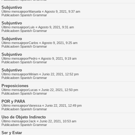
Subjuntivo
Último mensajepor
Manuela
«
Agosto 9, 2021, 9:37 am
Publicadoen
Spanish Grammar
Subjuntivo
Último mensajepor
Luis
«
Agosto 9, 2021, 9:31 am
Publicadoen
Spanish Grammar
Subjuntivo
Último mensajepor
Carlos
«
Agosto 9, 2021, 9:25 am
Publicadoen
Spanish Grammar
Subjuntivo
Último mensajepor
Pedro
«
Agosto 9, 2021, 9:19 am
Publicadoen
Spanish Grammar
Subjuntivo
Último mensajepor
Miriam
«
Junio 22, 2021, 12:52 pm
Publicadoen
Spanish Grammar
Preposiciones
Último mensajepor
Lucas
«
Junio 22, 2021, 12:50 pm
Publicadoen
Spanish Grammar
POR y PARA
Último mensajepor
Vanessa
«
Junio 22, 2021, 12:49 pm
Publicadoen
Spanish Grammar
Uso de Objeto Indirecto
Último mensajepor
Jack
«
Junio 22, 2021, 10:53 am
Publicadoen
Spanish Grammar
Ser y Estar