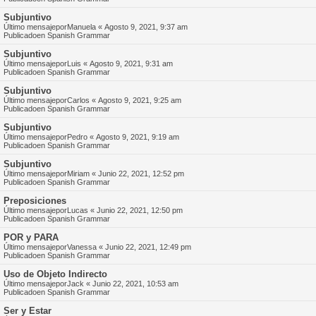
Subjuntivo
Último mensajepor
Manuela
«
Agosto 9, 2021, 9:37 am
Publicadoen
Spanish Grammar
Subjuntivo
Último mensajepor
Luis
«
Agosto 9, 2021, 9:31 am
Publicadoen
Spanish Grammar
Subjuntivo
Último mensajepor
Carlos
«
Agosto 9, 2021, 9:25 am
Publicadoen
Spanish Grammar
Subjuntivo
Último mensajepor
Pedro
«
Agosto 9, 2021, 9:19 am
Publicadoen
Spanish Grammar
Subjuntivo
Último mensajepor
Miriam
«
Junio 22, 2021, 12:52 pm
Publicadoen
Spanish Grammar
Preposiciones
Último mensajepor
Lucas
«
Junio 22, 2021, 12:50 pm
Publicadoen
Spanish Grammar
POR y PARA
Último mensajepor
Vanessa
«
Junio 22, 2021, 12:49 pm
Publicadoen
Spanish Grammar
Uso de Objeto Indirecto
Último mensajepor
Jack
«
Junio 22, 2021, 10:53 am
Publicadoen
Spanish Grammar
Ser y Estar