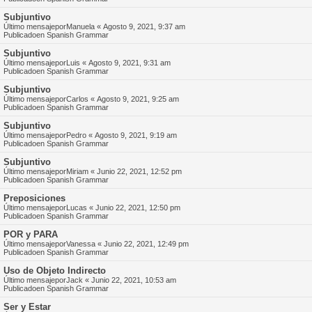
Subjuntivo
Último mensajepor
Manuela
«
Agosto 9, 2021, 9:37 am
Publicadoen
Spanish Grammar
Subjuntivo
Último mensajepor
Luis
«
Agosto 9, 2021, 9:31 am
Publicadoen
Spanish Grammar
Subjuntivo
Último mensajepor
Carlos
«
Agosto 9, 2021, 9:25 am
Publicadoen
Spanish Grammar
Subjuntivo
Último mensajepor
Pedro
«
Agosto 9, 2021, 9:19 am
Publicadoen
Spanish Grammar
Subjuntivo
Último mensajepor
Miriam
«
Junio 22, 2021, 12:52 pm
Publicadoen
Spanish Grammar
Preposiciones
Último mensajepor
Lucas
«
Junio 22, 2021, 12:50 pm
Publicadoen
Spanish Grammar
POR y PARA
Último mensajepor
Vanessa
«
Junio 22, 2021, 12:49 pm
Publicadoen
Spanish Grammar
Uso de Objeto Indirecto
Último mensajepor
Jack
«
Junio 22, 2021, 10:53 am
Publicadoen
Spanish Grammar
Ser y Estar