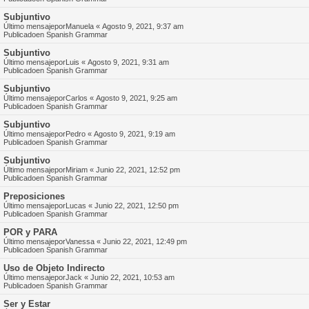
Subjuntivo
Último mensajepor
Manuela
«
Agosto 9, 2021, 9:37 am
Publicadoen
Spanish Grammar
Subjuntivo
Último mensajepor
Luis
«
Agosto 9, 2021, 9:31 am
Publicadoen
Spanish Grammar
Subjuntivo
Último mensajepor
Carlos
«
Agosto 9, 2021, 9:25 am
Publicadoen
Spanish Grammar
Subjuntivo
Último mensajepor
Pedro
«
Agosto 9, 2021, 9:19 am
Publicadoen
Spanish Grammar
Subjuntivo
Último mensajepor
Miriam
«
Junio 22, 2021, 12:52 pm
Publicadoen
Spanish Grammar
Preposiciones
Último mensajepor
Lucas
«
Junio 22, 2021, 12:50 pm
Publicadoen
Spanish Grammar
POR y PARA
Último mensajepor
Vanessa
«
Junio 22, 2021, 12:49 pm
Publicadoen
Spanish Grammar
Uso de Objeto Indirecto
Último mensajepor
Jack
«
Junio 22, 2021, 10:53 am
Publicadoen
Spanish Grammar
Ser y Estar