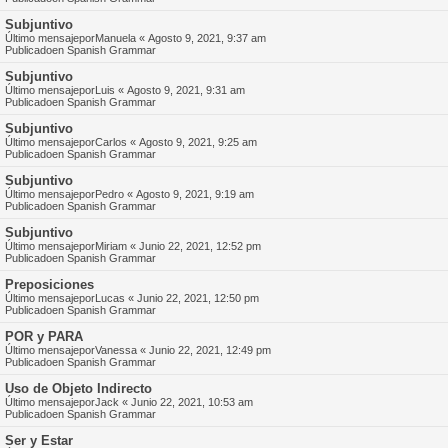
Subjuntivo
Último mensajepor
Manuela
«
Agosto 9, 2021, 9:37 am
Publicadoen
Spanish Grammar
Subjuntivo
Último mensajepor
Luis
«
Agosto 9, 2021, 9:31 am
Publicadoen
Spanish Grammar
Subjuntivo
Último mensajepor
Carlos
«
Agosto 9, 2021, 9:25 am
Publicadoen
Spanish Grammar
Subjuntivo
Último mensajepor
Pedro
«
Agosto 9, 2021, 9:19 am
Publicadoen
Spanish Grammar
Subjuntivo
Último mensajepor
Miriam
«
Junio 22, 2021, 12:52 pm
Publicadoen
Spanish Grammar
Preposiciones
Último mensajepor
Lucas
«
Junio 22, 2021, 12:50 pm
Publicadoen
Spanish Grammar
POR y PARA
Último mensajepor
Vanessa
«
Junio 22, 2021, 12:49 pm
Publicadoen
Spanish Grammar
Uso de Objeto Indirecto
Último mensajepor
Jack
«
Junio 22, 2021, 10:53 am
Publicadoen
Spanish Grammar
Ser y Estar