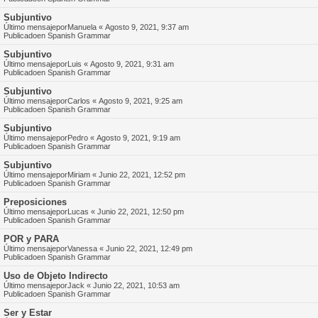
Subjuntivo
Último mensajepor
Manuela
«
Agosto 9, 2021, 9:37 am
Publicadoen
Spanish Grammar
Subjuntivo
Último mensajepor
Luis
«
Agosto 9, 2021, 9:31 am
Publicadoen
Spanish Grammar
Subjuntivo
Último mensajepor
Carlos
«
Agosto 9, 2021, 9:25 am
Publicadoen
Spanish Grammar
Subjuntivo
Último mensajepor
Pedro
«
Agosto 9, 2021, 9:19 am
Publicadoen
Spanish Grammar
Subjuntivo
Último mensajepor
Miriam
«
Junio 22, 2021, 12:52 pm
Publicadoen
Spanish Grammar
Preposiciones
Último mensajepor
Lucas
«
Junio 22, 2021, 12:50 pm
Publicadoen
Spanish Grammar
POR y PARA
Último mensajepor
Vanessa
«
Junio 22, 2021, 12:49 pm
Publicadoen
Spanish Grammar
Uso de Objeto Indirecto
Último mensajepor
Jack
«
Junio 22, 2021, 10:53 am
Publicadoen
Spanish Grammar
Ser y Estar