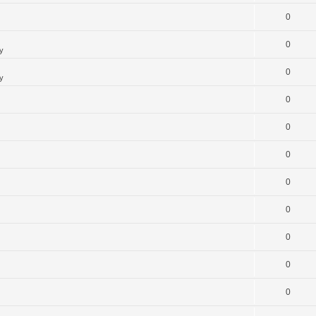
0
0
y
0
y
0
0
0
0
0
0
0
0