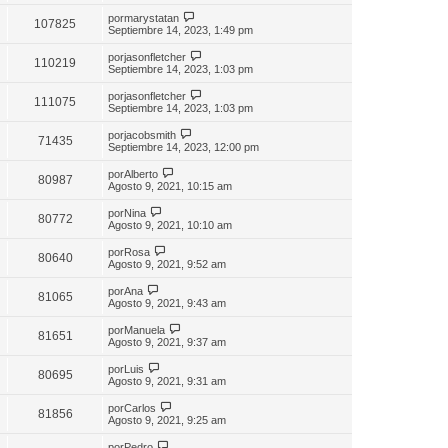
por
marystatan
107825
Septiembre 14, 2023, 1:49 pm
por
jasonfletcher
110219
Septiembre 14, 2023, 1:03 pm
por
jasonfletcher
111075
Septiembre 14, 2023, 1:03 pm
por
jacobsmith
71435
Septiembre 14, 2023, 12:00 pm
por
Alberto
80987
Agosto 9, 2021, 10:15 am
por
Nina
80772
Agosto 9, 2021, 10:10 am
por
Rosa
80640
Agosto 9, 2021, 9:52 am
por
Ana
81065
Agosto 9, 2021, 9:43 am
por
Manuela
81651
Agosto 9, 2021, 9:37 am
por
Luis
80695
Agosto 9, 2021, 9:31 am
por
Carlos
81856
Agosto 9, 2021, 9:25 am
por
Pedro