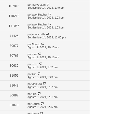
por
marystatan
107816
Septiembre 14, 2023, 1:49 pm
por
jasonfletcher
110212
Septiembre 14, 2023, 1:03 pm
por
jasonfletcher
111066
Septiembre 14, 2023, 1:03 pm
por
jacobsmith
71425
Septiembre 14, 2023, 12:00 pm
por
Alberto
80977
Agosto 9, 2021, 10:15 am
por
Nina
80763
Agosto 9, 2021, 10:10 am
por
Rosa
80632
Agosto 9, 2021, 9:52 am
por
Ana
81059
Agosto 9, 2021, 9:43 am
por
Manuela
81648
Agosto 9, 2021, 9:37 am
por
Luis
80687
Agosto 9, 2021, 9:31 am
por
Carlos
81848
Agosto 9, 2021, 9:25 am
por
Pedro