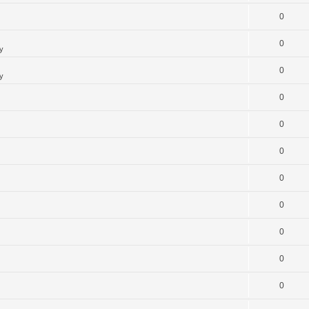
0
0
y
0
y
0
0
0
0
0
0
0
0