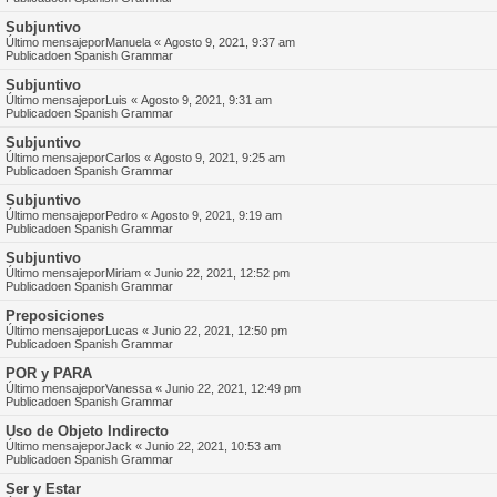
Subjuntivo
Último mensajepor
Manuela
«
Agosto 9, 2021, 9:37 am
Publicadoen
Spanish Grammar
Subjuntivo
Último mensajepor
Luis
«
Agosto 9, 2021, 9:31 am
Publicadoen
Spanish Grammar
Subjuntivo
Último mensajepor
Carlos
«
Agosto 9, 2021, 9:25 am
Publicadoen
Spanish Grammar
Subjuntivo
Último mensajepor
Pedro
«
Agosto 9, 2021, 9:19 am
Publicadoen
Spanish Grammar
Subjuntivo
Último mensajepor
Miriam
«
Junio 22, 2021, 12:52 pm
Publicadoen
Spanish Grammar
Preposiciones
Último mensajepor
Lucas
«
Junio 22, 2021, 12:50 pm
Publicadoen
Spanish Grammar
POR y PARA
Último mensajepor
Vanessa
«
Junio 22, 2021, 12:49 pm
Publicadoen
Spanish Grammar
Uso de Objeto Indirecto
Último mensajepor
Jack
«
Junio 22, 2021, 10:53 am
Publicadoen
Spanish Grammar
Ser y Estar