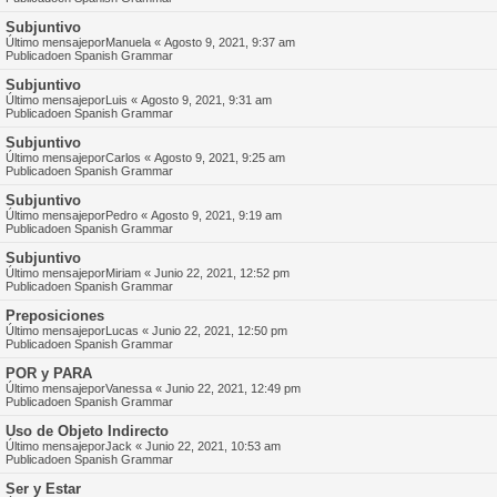
Subjuntivo
Último mensajepor
Manuela
«
Agosto 9, 2021, 9:37 am
Publicadoen
Spanish Grammar
Subjuntivo
Último mensajepor
Luis
«
Agosto 9, 2021, 9:31 am
Publicadoen
Spanish Grammar
Subjuntivo
Último mensajepor
Carlos
«
Agosto 9, 2021, 9:25 am
Publicadoen
Spanish Grammar
Subjuntivo
Último mensajepor
Pedro
«
Agosto 9, 2021, 9:19 am
Publicadoen
Spanish Grammar
Subjuntivo
Último mensajepor
Miriam
«
Junio 22, 2021, 12:52 pm
Publicadoen
Spanish Grammar
Preposiciones
Último mensajepor
Lucas
«
Junio 22, 2021, 12:50 pm
Publicadoen
Spanish Grammar
POR y PARA
Último mensajepor
Vanessa
«
Junio 22, 2021, 12:49 pm
Publicadoen
Spanish Grammar
Uso de Objeto Indirecto
Último mensajepor
Jack
«
Junio 22, 2021, 10:53 am
Publicadoen
Spanish Grammar
Ser y Estar