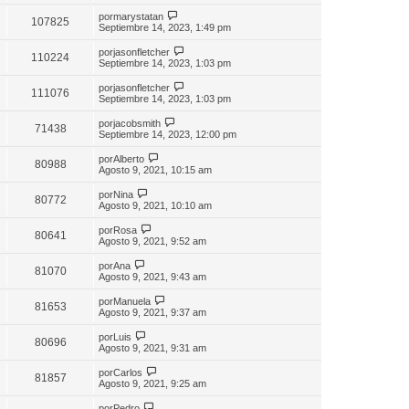
por
marystatan
107825
Septiembre 14, 2023, 1:49 pm
por
jasonfletcher
110224
Septiembre 14, 2023, 1:03 pm
por
jasonfletcher
111076
Septiembre 14, 2023, 1:03 pm
por
jacobsmith
71438
Septiembre 14, 2023, 12:00 pm
por
Alberto
80988
Agosto 9, 2021, 10:15 am
por
Nina
80772
Agosto 9, 2021, 10:10 am
por
Rosa
80641
Agosto 9, 2021, 9:52 am
por
Ana
81070
Agosto 9, 2021, 9:43 am
por
Manuela
81653
Agosto 9, 2021, 9:37 am
por
Luis
80696
Agosto 9, 2021, 9:31 am
por
Carlos
81857
Agosto 9, 2021, 9:25 am
por
Pedro