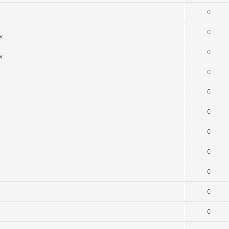
0
0
y
0
y
0
0
0
0
0
0
0
0