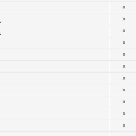
0
0
y
0
y
0
0
0
0
0
0
0
0