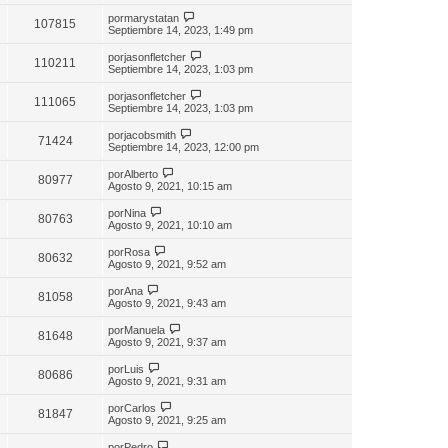
por
marystatan
107815
Septiembre 14, 2023, 1:49 pm
por
jasonfletcher
110211
Septiembre 14, 2023, 1:03 pm
por
jasonfletcher
111065
Septiembre 14, 2023, 1:03 pm
por
jacobsmith
71424
Septiembre 14, 2023, 12:00 pm
por
Alberto
80977
Agosto 9, 2021, 10:15 am
por
Nina
80763
Agosto 9, 2021, 10:10 am
por
Rosa
80632
Agosto 9, 2021, 9:52 am
por
Ana
81058
Agosto 9, 2021, 9:43 am
por
Manuela
81648
Agosto 9, 2021, 9:37 am
por
Luis
80686
Agosto 9, 2021, 9:31 am
por
Carlos
81847
Agosto 9, 2021, 9:25 am
por
Pedro