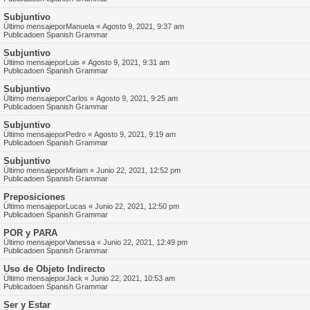
Subjuntivo
Último mensajepor
Manuela
«
Agosto 9, 2021, 9:37 am
Publicadoen
Spanish Grammar
Subjuntivo
Último mensajepor
Luis
«
Agosto 9, 2021, 9:31 am
Publicadoen
Spanish Grammar
Subjuntivo
Último mensajepor
Carlos
«
Agosto 9, 2021, 9:25 am
Publicadoen
Spanish Grammar
Subjuntivo
Último mensajepor
Pedro
«
Agosto 9, 2021, 9:19 am
Publicadoen
Spanish Grammar
Subjuntivo
Último mensajepor
Miriam
«
Junio 22, 2021, 12:52 pm
Publicadoen
Spanish Grammar
Preposiciones
Último mensajepor
Lucas
«
Junio 22, 2021, 12:50 pm
Publicadoen
Spanish Grammar
POR y PARA
Último mensajepor
Vanessa
«
Junio 22, 2021, 12:49 pm
Publicadoen
Spanish Grammar
Uso de Objeto Indirecto
Último mensajepor
Jack
«
Junio 22, 2021, 10:53 am
Publicadoen
Spanish Grammar
Ser y Estar