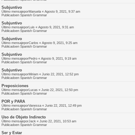
Subjuntivo
Último mensajepor
Manuela
«
Agosto 9, 2021, 9:37 am
Publicadoen
Spanish Grammar
Subjuntivo
Último mensajepor
Luis
«
Agosto 9, 2021, 9:31 am
Publicadoen
Spanish Grammar
Subjuntivo
Último mensajepor
Carlos
«
Agosto 9, 2021, 9:25 am
Publicadoen
Spanish Grammar
Subjuntivo
Último mensajepor
Pedro
«
Agosto 9, 2021, 9:19 am
Publicadoen
Spanish Grammar
Subjuntivo
Último mensajepor
Miriam
«
Junio 22, 2021, 12:52 pm
Publicadoen
Spanish Grammar
Preposiciones
Último mensajepor
Lucas
«
Junio 22, 2021, 12:50 pm
Publicadoen
Spanish Grammar
POR y PARA
Último mensajepor
Vanessa
«
Junio 22, 2021, 12:49 pm
Publicadoen
Spanish Grammar
Uso de Objeto Indirecto
Último mensajepor
Jack
«
Junio 22, 2021, 10:53 am
Publicadoen
Spanish Grammar
Ser y Estar