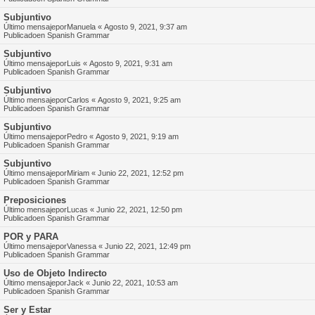
Subjuntivo
Último mensajepor
Manuela
«
Agosto 9, 2021, 9:37 am
Publicadoen
Spanish Grammar
Subjuntivo
Último mensajepor
Luis
«
Agosto 9, 2021, 9:31 am
Publicadoen
Spanish Grammar
Subjuntivo
Último mensajepor
Carlos
«
Agosto 9, 2021, 9:25 am
Publicadoen
Spanish Grammar
Subjuntivo
Último mensajepor
Pedro
«
Agosto 9, 2021, 9:19 am
Publicadoen
Spanish Grammar
Subjuntivo
Último mensajepor
Miriam
«
Junio 22, 2021, 12:52 pm
Publicadoen
Spanish Grammar
Preposiciones
Último mensajepor
Lucas
«
Junio 22, 2021, 12:50 pm
Publicadoen
Spanish Grammar
POR y PARA
Último mensajepor
Vanessa
«
Junio 22, 2021, 12:49 pm
Publicadoen
Spanish Grammar
Uso de Objeto Indirecto
Último mensajepor
Jack
«
Junio 22, 2021, 10:53 am
Publicadoen
Spanish Grammar
Ser y Estar